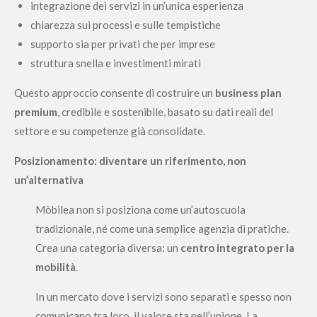
integrazione dei servizi in un’unica esperienza
chiarezza sui processi e sulle tempistiche
supporto sia per privati che per imprese
struttura snella e investimenti mirati
Questo approccio consente di costruire un
business plan
premium
, credibile e sostenibile, basato su dati reali del
settore e su competenze già consolidate.
Posizionamento: diventare un riferimento, non
un’alternativa
Mòbilea non si posiziona come un’autoscuola
tradizionale, né come una semplice agenzia di pratiche.
Crea una categoria diversa: un
centro integrato per la
mobilità
.
In un mercato dove i servizi sono separati e spesso non
comunicano tra loro, il valore sta nell’unione. La