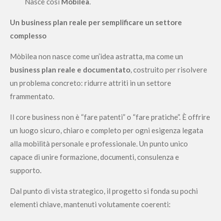
Nasce così
Mòbilea
.
Un business plan reale per semplificare un settore
complesso
Mòbilea non nasce come un’idea astratta, ma come un
business plan reale e documentato
, costruito per risolvere
un problema concreto: ridurre attriti in un settore
frammentato.
Il core business non è “fare patenti” o “fare pratiche”. È offrire
un luogo sicuro, chiaro e completo per ogni esigenza legata
alla mobilità personale e professionale. Un punto unico
capace di unire formazione, documenti, consulenza e
supporto.
Dal punto di vista strategico, il progetto si fonda su pochi
elementi chiave, mantenuti volutamente coerenti: