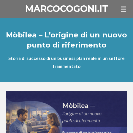
MARCOCOGONI.IT
Vai
al
contenuto
principale
Mòbilea – L’origine di un nuovo
punto di riferimento
Storia di successo di un business plan reale in un settore
frammentato