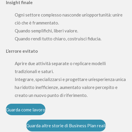
Insight finale
Ogni settore complesso nasconde un’opportunità: unire
ciò che è frammentato.
Quando semplifichi, liberi valore.
Quando rendi tutto chiaro, costruisci fiducia.
L’errore evitato
Aprire due attività separate o replicare modelli
tradizionali e saturi.
Integrare, specializzarsi e progettare un’esperienza unica
ha ridotto inefficienze, aumentato valore percepito e
creato un nuovo punto di riferimento.
Guarda come lavoro
Guarda altre storie di Business Plan reali