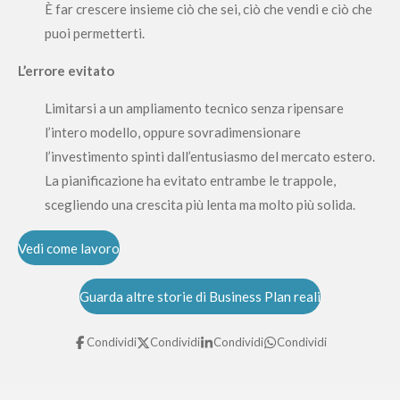
È far crescere insieme ciò che sei, ciò che vendi e ciò che
puoi permetterti.
L’errore evitato
Limitarsi a un ampliamento tecnico senza ripensare
l’intero modello, oppure sovradimensionare
l’investimento spinti dall’entusiasmo del mercato estero.
La pianificazione ha evitato entrambe le trappole,
scegliendo una crescita più lenta ma molto più solida.
Vedi come lavoro
Guarda altre storie di Business Plan reali
Condividi
Condividi
Condividi
Condividi