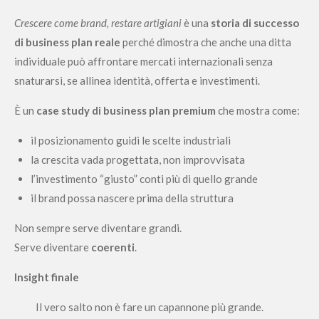
Crescere come brand, restare artigiani
è una
storia di successo
di business plan reale
perché dimostra che anche una ditta
individuale può affrontare mercati internazionali senza
snaturarsi, se allinea identità, offerta e investimenti.
È un
case study di business plan premium
che mostra come:
il posizionamento guidi le scelte industriali
la crescita vada progettata, non improvvisata
l’investimento “giusto” conti più di quello grande
il brand possa nascere prima della struttura
Non sempre serve diventare grandi.
Serve diventare
coerenti
.
Insight finale
Il vero salto non è fare un capannone più grande.