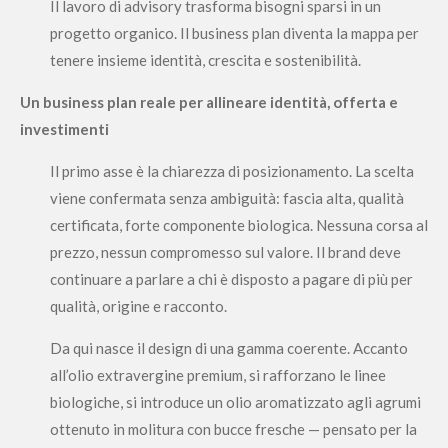
Il lavoro di advisory trasforma bisogni sparsi in un
progetto organico. Il business plan diventa la mappa per
tenere insieme identità, crescita e sostenibilità.
Un business plan reale per allineare identità, offerta e
investimenti
Il primo asse è la chiarezza di posizionamento. La scelta
viene confermata senza ambiguità: fascia alta, qualità
certificata, forte componente biologica. Nessuna corsa al
prezzo, nessun compromesso sul valore. Il brand deve
continuare a parlare a chi è disposto a pagare di più per
qualità, origine e racconto.
Da qui nasce il design di una gamma coerente. Accanto
all’olio extravergine premium, si rafforzano le linee
biologiche, si introduce un olio aromatizzato agli agrumi
ottenuto in molitura con bucce fresche — pensato per la