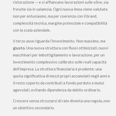
ristorazione — e si affiancano lavorazioni sulle olive, sia
fresche sia in salamoia. Ogni nuova linea viene valutata
non per entusiasmo, ma per coerenza con il brand,
complessità tecnica, margine potenziale e compatibilità
con la scala aziendale.
Il terzo asse riguarda l’investimento. Non massimo, ma
giusto
. Una nuova struttura con flussi ottimizzati, nuovi
macchinari per imbottigliamento e lavorazione, per un
investimento complessivo calibrato sulle reali capacità
dell’impresa. La struttura finanziaria è prudente: una
quota significativa di mezzi propri accumulati negli anni e
il resto coperto da contributi a fondo perduto e mutui
agevolati, evitando dipendenza da debito ordinario.
Crescere senza strozzarsi di rate diventa una regola, non
un obiettivo secondario.