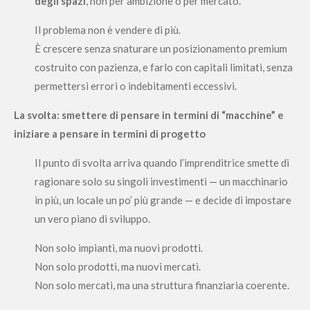
degli spazi
, non per ambizione o per mercato.
Il problema non è vendere di più.
È crescere senza snaturare un posizionamento premium
costruito con pazienza, e farlo con capitali limitati, senza
permettersi errori o indebitamenti eccessivi.
La svolta: smettere di pensare in termini di “macchine” e
iniziare a pensare in termini di progetto
Il punto di svolta arriva quando l’imprenditrice smette di
ragionare solo su singoli investimenti — un macchinario
in più, un locale un po’ più grande — e decide di impostare
un vero piano di sviluppo.
Non solo impianti, ma nuovi prodotti.
Non solo prodotti, ma nuovi mercati.
Non solo mercati, ma una struttura finanziaria coerente.