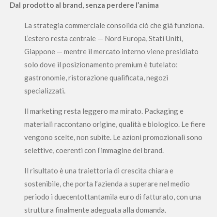
Dal prodotto al brand, senza perdere l’anima
La strategia commerciale consolida ciò che già funziona.
L’estero resta centrale — Nord Europa, Stati Uniti,
Giappone — mentre il mercato interno viene presidiato
solo dove il posizionamento premium è tutelato:
gastronomie, ristorazione qualificata, negozi
specializzati.
Il marketing resta leggero ma mirato. Packaging e
materiali raccontano origine, qualità e biologico. Le fiere
vengono scelte, non subite. Le azioni promozionali sono
selettive, coerenti con l’immagine del brand.
Il risultato è una traiettoria di crescita chiara e
sostenibile, che porta l’azienda a superare nel medio
periodo i duecentottantamila euro di fatturato, con una
struttura finalmente adeguata alla domanda.