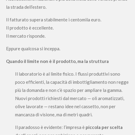
la strada dell’estero.
Il fatturato supera stabilmente i centomila euro.
Il prodotto è eccellente.
Il mercato risponde.
Eppure qualcosa si inceppa.
Quando il limite non è il prodotto, ma la struttura
Il laboratorio è al limite fisico. I flussi produttivi sono
poco efficienti, la capacità di imbottigliamento non regge
più la domanda e non c’è spazio per ampliare la gamma.
Nuovi prodotti richiesti dal mercato — oli aromatizzati,
olive lavorate — restano idee nel cassetto, non per
mancanza di visione, ma di metri quadri.
Il paradosso è evidente: l’impresa è
piccola per scelta