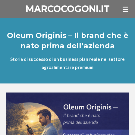
MARCOCOGONI.IT
Vai
al
contenuto
principale
Oleum Originis – Il brand che è
nato prima dell’azienda
Storia di successo di un business plan reale nel settore
agroalimentare premium